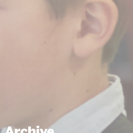
BILLETTERIE
CANDIDATURES
EXTRANET
NEWSLETTER
Archive