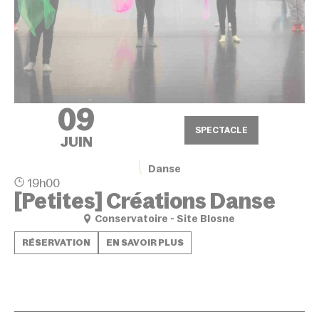
09
SPECTACLE
JUIN
Danse
19h00
[Petites] Créations Danse
Conservatoire - Site Blosne
RÉSERVATION
EN SAVOIR PLUS