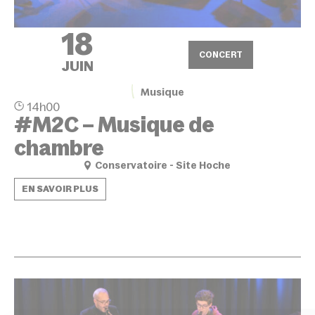
18
CONCERT
JUIN
Musique
14h00
#M2C – Musique de
chambre
Conservatoire - Site Hoche
EN SAVOIR PLUS