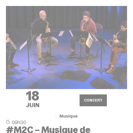
18
CONCERT
JUIN
Musique
09h30
#M2C – Musique de