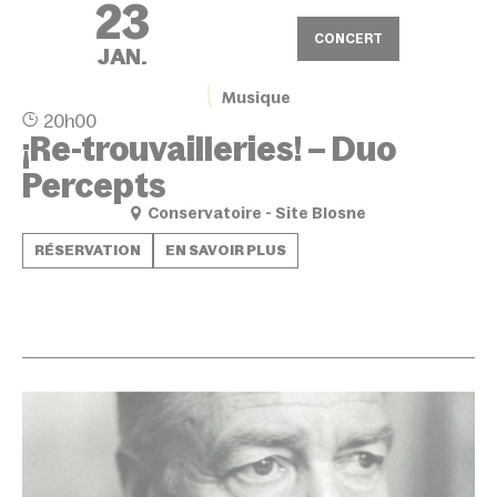
23
CONCERT
JAN.
Musique
20h00
¡Re-trouvailleries! – Duo
Percepts
Conservatoire - Site Blosne
RÉSERVATION
EN SAVOIR PLUS