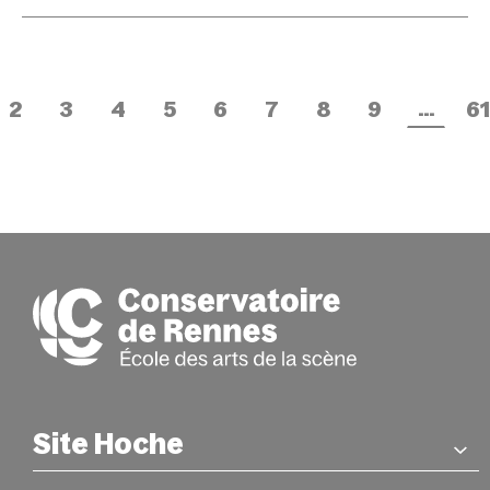
…
2
3
4
5
6
7
8
9
61
Site Hoche