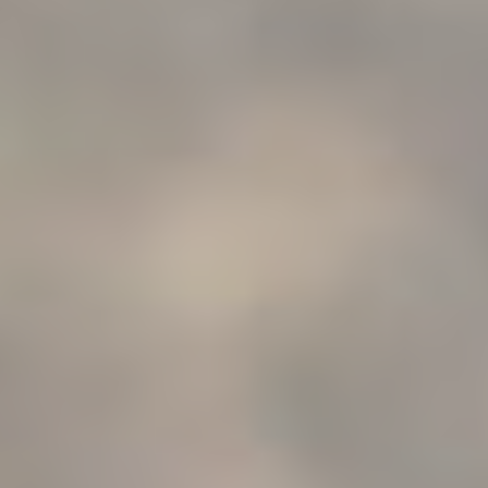
BILLETTERIE
CANDIDATURES
EXTRANET
NEWSLETTER