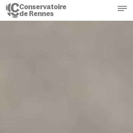
Conservatoire
de Rennes
Conservatoire de Rennes
Enseignements
Saison culturelle
Actions d'éducation
Bibliothèque musicale
Infos pratiques