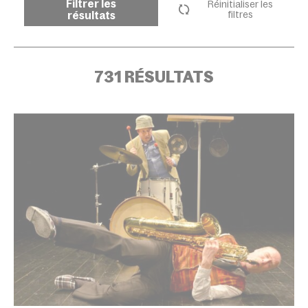
Filtrer les
Réinitialiser les
résultats
filtres
731 RÉSULTATS