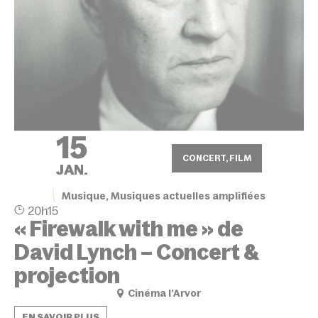
15
CONCERT, FILM
JAN.
Musique, Musiques actuelles amplifiées
20h15
« Firewalk with me » de
David Lynch – Concert &
projection
Cinéma l’Arvor
EN SAVOIR PLUS