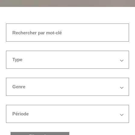
ACCUEIL
MUSIQUES ACTUELLES AMPLIFIÉE
Type
Genre
Période