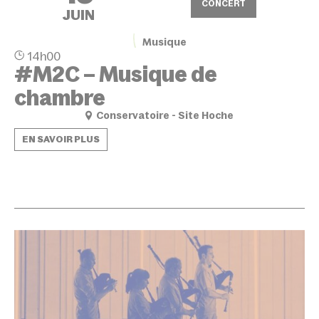
CONCERT
JUIN
Musique
14h00
#M2C – Musique de
chambre
Conservatoire - Site Hoche
EN SAVOIR PLUS