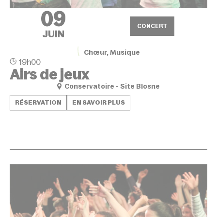
09
CONCERT
JUIN
Chœur, Musique
19h00
Airs de jeux
Conservatoire - Site Blosne
RÉSERVATION
EN SAVOIR PLUS