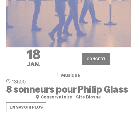
18
CONCERT
JAN.
Musique
18h00
8 sonneurs pour Philip Glass
Conservatoire - Site Blosne
EN SAVOIR PLUS