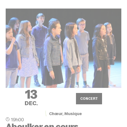
13
CONCERT
DEC.
Chœur, Musique
19h00
Aboulker en cours