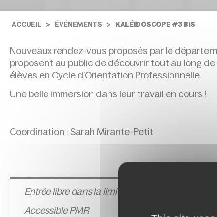
ACCUEIL
ÉVÉNEMENTS
KALÉIDOSCOPE #3 BIS
Nouveaux rendez-vous proposés par le départeme
proposent au public de découvrir tout au long de 
élèves en Cycle d’Orientation Professionnelle.
Une belle immersion dans leur travail en cours !
Coordination : Sarah Mirante-Petit
Entrée l
ibre dans la limite des places disponibles
Accessible PMR