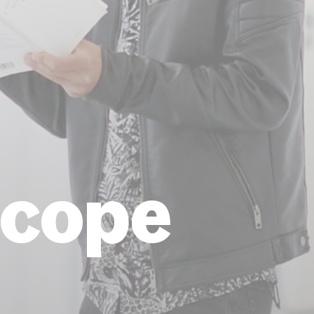
scope