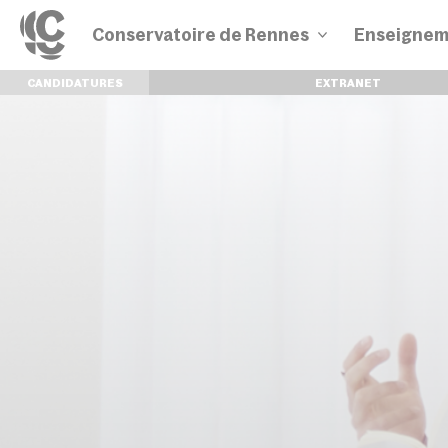
Conservatoire de Rennes
Enseignem
CANDIDATURES
EXTRANET
Disciplines
Parcours