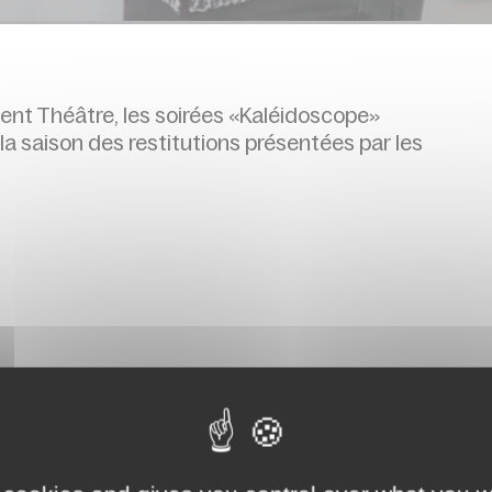
nt Théâtre, les soirées «Kaléidoscope»
la saison des restitutions présentées par les
,