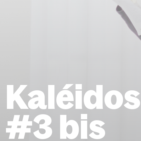
Kaléido
#3 bis