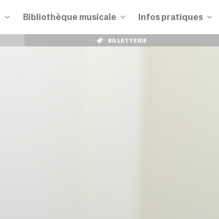
n
Bibliothèque musicale
Infos pratiques
BILLETTERIE