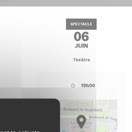
SPECTACLE
06
JUIN
Théâtre
19h00
+
−