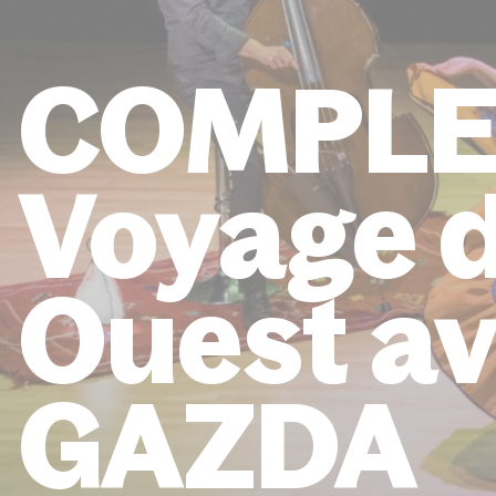
COMPLE
Voyage d
Ouest a
GAZDA