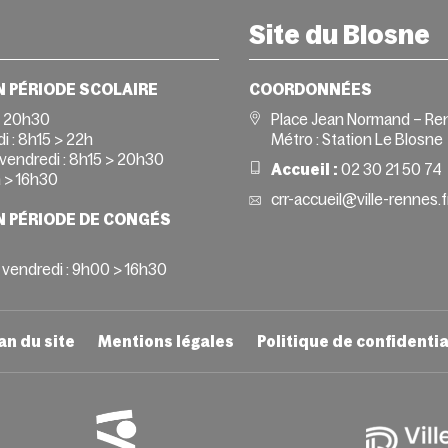
Site du Blosne
N PÉRIODE SCOLAIRE
COORDONNÉES
> 20h30
Place Jean Normand – Re
i :
8h15 > 22h
Métro : Station Le Blosne
vendredi :
8h15 > 20h30
Accueil :
02 30 21 50 74
 > 16h30
crr-accueil@ville-rennes.f
N PÉRIODE DE CONGÉS
 vendredi : 9h00 > 16h30
an du site
Mentions légales
Politique de confidentia