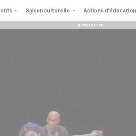
ents
Saison culturelle
Actions d'éducatio
NEWSLETTER