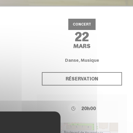
CONCERT
22
MARS
Danse, Musique
RÉSERVATION
20h00
+