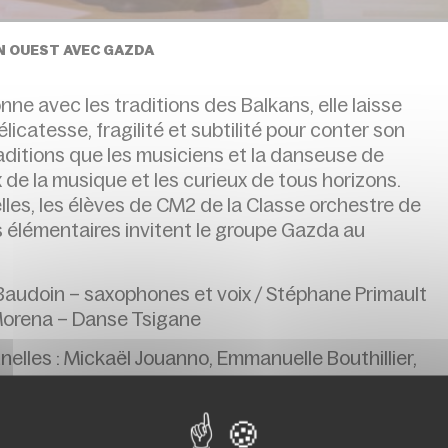
N OUEST AVEC GAZDA
nne avec les traditions des Balkans, elle laisse
catesse, fragilité et subtilité pour conter son
raditions que les musiciens et la danseuse de
e la musique et les curieux de tous horizons.
les, les élèves de CM2 de la Classe orchestre de
s élémentaires invitent le groupe Gazda au
 Baudoin – saxophones et voix / Stéphane Primault
 Morena – Danse Tsigane
lles : Mickaël Jouanno, Emmanuelle Bouthillier,