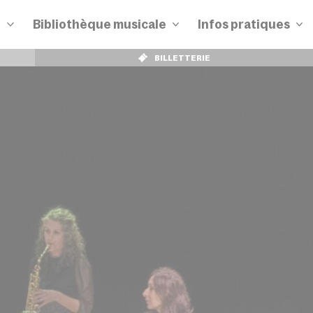
n
Bibliothèque musicale
Infos pratiques
BILLETTERIE