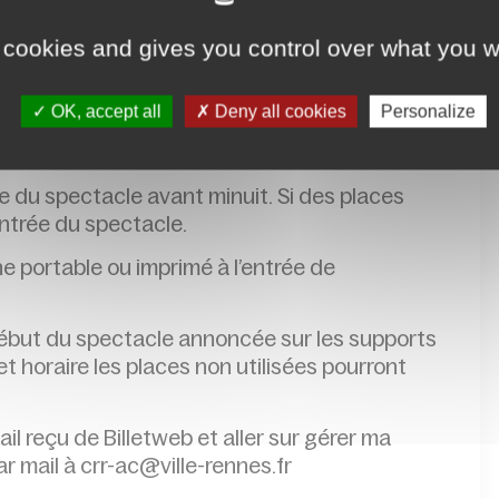
 cookies and gives you control over what you w
OK, accept all
Deny all cookies
Personalize
,
réservation conseillée
le du spectacle avant minuit. Si des places
’entrée du spectacle.
ne portable ou imprimé à l’entrée de
 début du spectacle annoncée sur les supports
 horaire les places non utilisées pourront
mail reçu de Billetweb et aller sur gérer ma
r mail à crr-ac@ville-rennes.fr