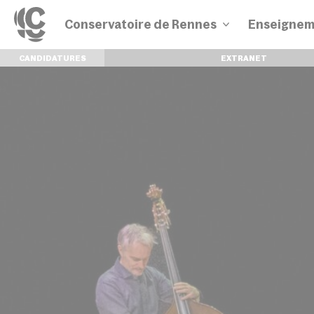
Conservatoire de Rennes
Enseignem
CANDIDATURES
EXTRANET
Disciplines
Parcours