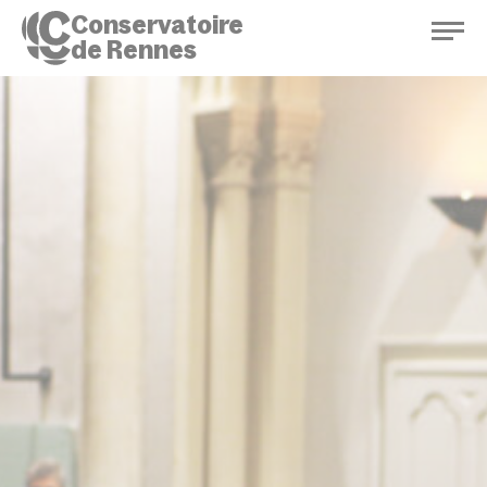
Conservatoire
de Rennes
Conservatoire de Rennes
Enseignements
Saison culturelle
Actions d'éducation
Bibliothèque musicale
Infos pratiques