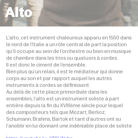
Alto
ACCUEIL
DISCIPLINES
ALTO
L’alto, cet instrument chaleureux apparu en 1550 dans
le nord de l’Italie a un rôle central de part la position
qu’il occupe au sein de l’orchestre ou bien en musique
de chambre dans les trios ou quatuors à cordes.
Il est donc le ciment de l’ensemble.
Bien plus qu’un relais, il est le médiateur qui donne
corps au son et par rapport auquel les autres
instruments à cordes se définissent.
Au delà de cette place primordiale dans les
ensembles, l’alto est un instrument soliste à part
entière depuis la fin du XVIIIème siècle pour lequel
des compositeurs tels que Mozart, Berlioz,
Schumann, Brahms, Bartok et tant d’autres ont su
l’anoblir en lui donnant une indéniable place de soliste
.