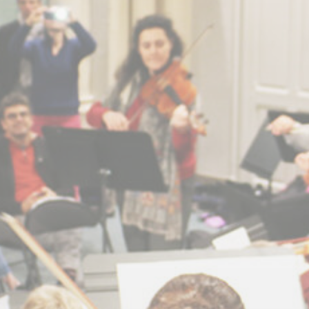
BILLETTERIE
CANDIDATURES
EXTRANET
NEWSLETTER