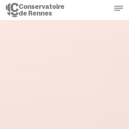
Conservatoire
de Rennes
Conservatoire de Rennes
Enseignements
Saison culturelle
Actions d'éducation
Bibliothèque musicale
Infos pratiques