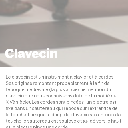
Clavecin
ACCUEIL
DISCIPLINES
CLAVECIN
Le clavecin est un instrument à clavier et à cordes.
Ses origines remontent probablement à la fin de
l’époque médiévale (la plus ancienne mention du
clavecin que nous connaissons date de la moitié du
XIVè siècle). Les cordes sont pincées : un plectre est
fixé dans un sautereau qui repose sur l’extrémité de
la touche. Lorsque le doigt du claveciniste enfonce la
touche le sautereau est soulevé et guidé vers le haut
et le plectre pince une corde.