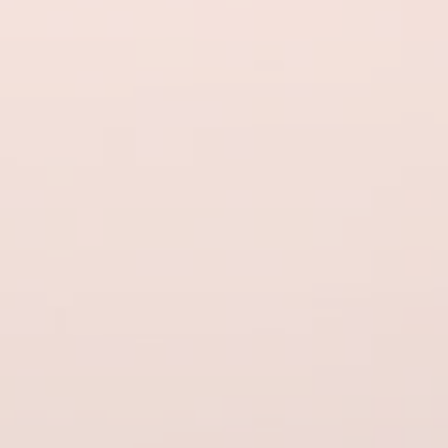
BILLETTERIE
CANDIDATURES
EXTRANET
NEWSLETTER