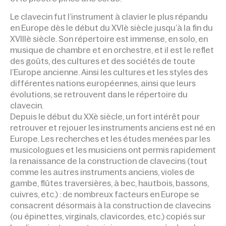
Le clavecin fut l’instrument à clavier le plus répandu
en Europe dès le début du XVIè siècle jusqu’à la fin du
XVIIIè siècle. Son répertoire est immense, en solo, en
musique de chambre et en orchestre, et il est le reflet
des goûts, des cultures et des sociétés de toute
l’Europe ancienne. Ainsi les cultures et les styles des
différentes nations européennes, ainsi que leurs
évolutions, se retrouvent dans le répertoire du
clavecin.
Depuis le début du XXè siècle, un fort intérêt pour
retrouver et rejouer les instruments anciens est né en
Europe. Les recherches et les études menées par les
musicologues et les musiciens ont permis rapidement
la renaissance de la construction de clavecins (tout
comme les autres instruments anciens, violes de
gambe, flûtes traversières, à bec, hautbois, bassons,
cuivres, etc.) : de nombreux facteurs en Europe se
consacrent désormais à la construction de clavecins
(ou épinettes, virginals, clavicordes, etc.) copiés sur