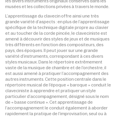
les divers instruments originaux conservés dans les
musées et les collections privées à travers le monde.
L’apprentissage du clavecin offre ainsi une très
grande variété d’aspects : en plus de l’apprentissage
spécifique de la technique digitale propre au clavier
et au toucher de la corde pincée, le claveciniste est
amené à découvrir des styles de jeux et de musiques
très différents en fonction des compositeurs, des
pays, des époques. Il peut jouer sur une grande
variété d’instruments, correspondant à ces divers
styles musicaux. Dans le répertoire extrêmement
vaste de la musique de chambre et de l’orchestre, il
est aussi amené à pratiquer l’accompagnement des
autres instruments. Cette position centrale dans le
répertoire musical de l’époque « baroque » conduit le
claveciniste à apprendre et pratiquer un style
particulier d’accompagnement, désigné sous le nom
de « basse continue ». Cet apprentissage de
l’accompagnement le conduit également à aborder
rapidement la pratique de l’improvisation, seul ou à