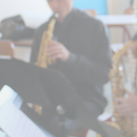
BILLETTERIE
CANDIDATURES
EXTRANET
NEWSLETTER