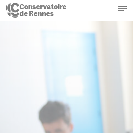
Conservatoire
de Rennes
Conservatoire de Rennes
Enseignements
Saison culturelle
Actions d'éducation
Bibliothèque musicale
Infos pratiques