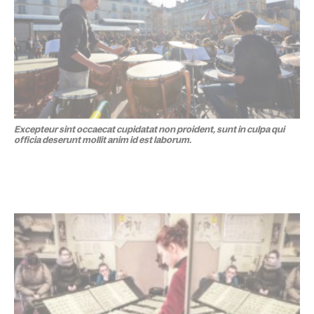
Excepteur sint occaecat cupidatat non proident, sunt in culpa qui
officia deserunt mollit anim id est laborum.