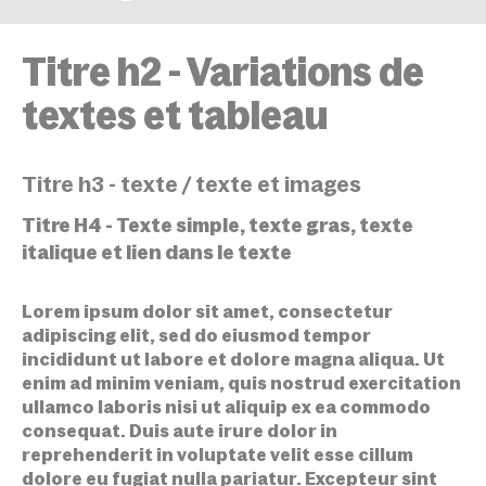
ACCUEIL
PAGE TYPE – EXEMPLE DE PAGE COMP
Titre h2 - Variations de
textes et tableau
Titre h3 - texte / texte et images
Titre H4 - Texte simple, texte gras, texte
italique et lien dans le texte
Lorem ipsum dolor sit amet, consectetur
adipiscing elit, sed do eiusmod tempor
incididunt ut labore et dolore magna aliqua. Ut
enim ad minim veniam, quis nostrud exercitation
ullamco laboris nisi ut aliquip ex ea commodo
consequat. Duis aute irure dolor in
reprehenderit in voluptate velit esse cillum
dolore eu fugiat nulla pariatur. Excepteur sint