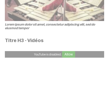
Lorem ipsum dolor sit amet, consectetur adipiscing elit, sed do
eiusmod tempor
Titre H3 - Vidéos
Allow
YouTube is disabled.