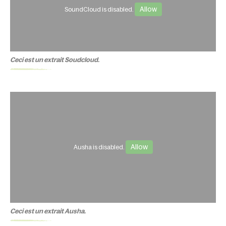
Allow
SoundCloud is disabled.
Ceci est un extrait Soudcloud.
Allow
Ausha is disabled.
Ceci est un extrait Ausha.