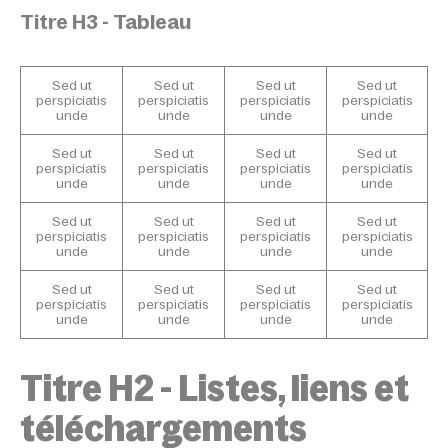
Titre H3 - Tableau
Sed ut
Sed ut
Sed ut
Sed ut
perspiciatis
perspiciatis
perspiciatis
perspiciatis
unde
unde
unde
unde
Sed ut
Sed ut
Sed ut
Sed ut
perspiciatis
perspiciatis
perspiciatis
perspiciatis
unde
unde
unde
unde
Sed ut
Sed ut
Sed ut
Sed ut
perspiciatis
perspiciatis
perspiciatis
perspiciatis
unde
unde
unde
unde
Sed ut
Sed ut
Sed ut
Sed ut
perspiciatis
perspiciatis
perspiciatis
perspiciatis
unde
unde
unde
unde
Titre H2 - Listes, liens et
téléchargements