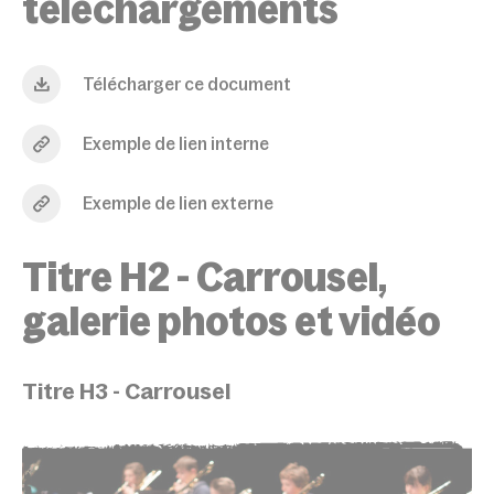
téléchargements
Télécharger ce document
Exemple de lien interne
Exemple de lien externe
Titre H2 - Carrousel,
galerie photos et vidéo
Titre H3 - Carrousel