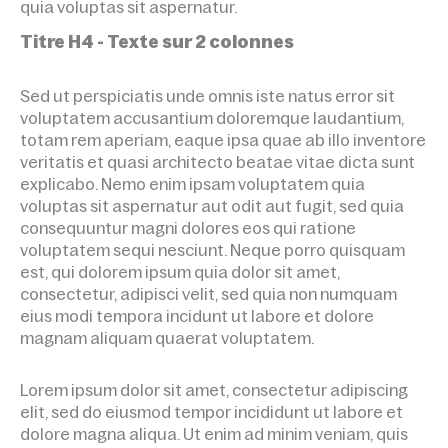
quia voluptas sit aspernatur.
Titre H4 - Texte sur 2 colonnes
Sed ut perspiciatis unde omnis iste natus error sit
voluptatem accusantium doloremque laudantium,
totam rem aperiam, eaque ipsa quae ab illo inventore
veritatis et quasi architecto beatae vitae dicta sunt
explicabo. Nemo enim ipsam voluptatem quia
voluptas sit aspernatur aut odit aut fugit, sed quia
consequuntur magni dolores eos qui ratione
voluptatem sequi nesciunt. Neque porro quisquam
est, qui dolorem ipsum quia dolor sit amet,
consectetur, adipisci velit, sed quia non numquam
eius modi tempora incidunt ut labore et dolore
magnam aliquam quaerat voluptatem.
Lorem ipsum dolor sit amet, consectetur adipiscing
elit, sed do eiusmod tempor incididunt ut labore et
dolore magna aliqua. Ut enim ad minim veniam, quis