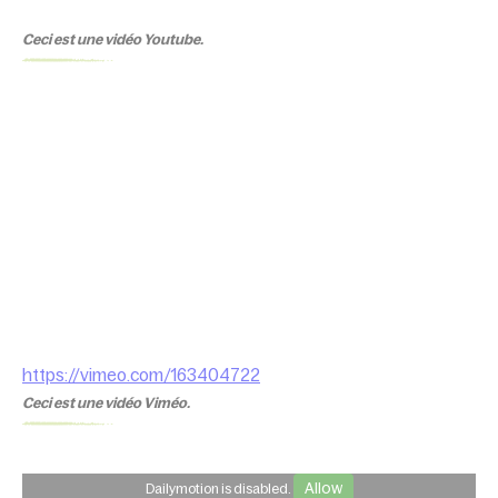
Ceci est une vidéo Youtube.
https://vimeo.com/163404722
Ceci est une vidéo Viméo.
Allow
Dailymotion is disabled.