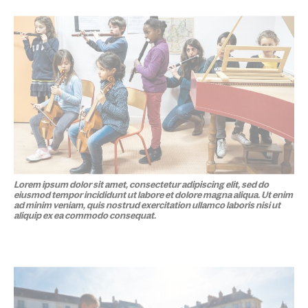
Lorem ipsum dolor sit amet, consectetur adipiscing elit, sed do
eiusmod tempor incididunt ut labore et dolore magna aliqua. Ut enim
ad minim veniam, quis nostrud exercitation ullamco laboris nisi ut
aliquip ex ea commodo consequat.