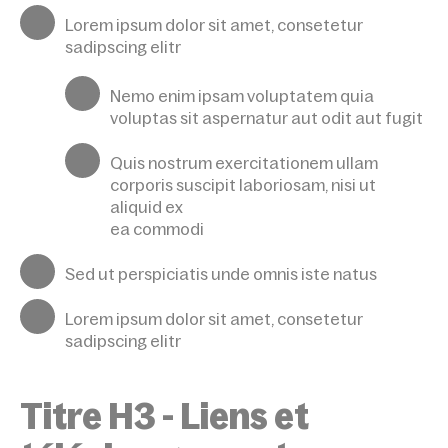
Lorem ipsum dolor sit amet, consetetur
sadipscing elitr
Nemo enim ipsam voluptatem quia
voluptas sit aspernatur aut odit aut fugit
Quis nostrum exercitationem ullam
corporis suscipit laboriosam, nisi ut
aliquid ex
ea commodi
Sed ut perspiciatis unde omnis iste natus
Lorem ipsum dolor sit amet, consetetur
sadipscing elitr
Titre H3 - Liens et