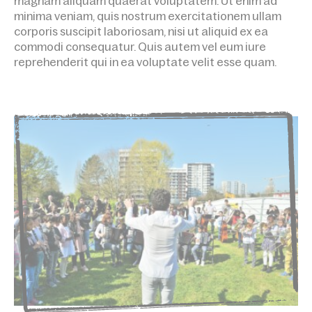
magnam aliquam quaerat voluptatem. Ut enim ad
minima veniam, quis nostrum exercitationem ullam
corporis suscipit laboriosam, nisi ut aliquid ex ea
commodi consequatur. Quis autem vel eum iure
reprehenderit qui in ea voluptate velit esse quam.