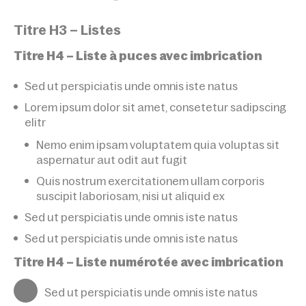
Titre H3 – Listes
Titre H4 – Liste à puces avec imbrication
Sed ut perspiciatis unde omnis iste natus
Lorem ipsum dolor sit amet, consetetur sadipscing
elitr
Nemo enim ipsam voluptatem quia voluptas sit
aspernatur aut odit aut fugit
Quis nostrum exercitationem ullam corporis
suscipit laboriosam, nisi ut aliquid ex
Sed ut perspiciatis unde omnis iste natus
Sed ut perspiciatis unde omnis iste natus
Titre H4 – Liste numérotée avec imbrication
Sed ut perspiciatis unde omnis iste natus