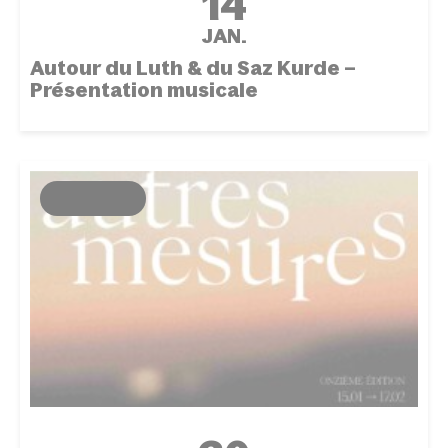
14
JAN.
Autour du Luth & du Saz Kurde –
Présentation musicale
ÉVÉNEMENT