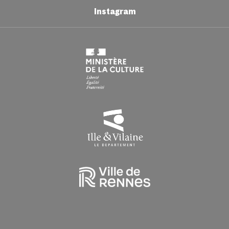
Samedi : 9h > 16h30
Instagram
Du lundi au vendredi : 9h00 > 16h30
HORAIRES EN PÉRIODE DE CONGÉS SCOLAIRES
Du lundi au vendredi : 9h > 16h30