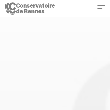
Conservatoire
de Rennes
Conservatoire de Rennes
Enseignements
Saison culturelle
Actions d'éducation
Bibliothèque musicale
Infos pratiques