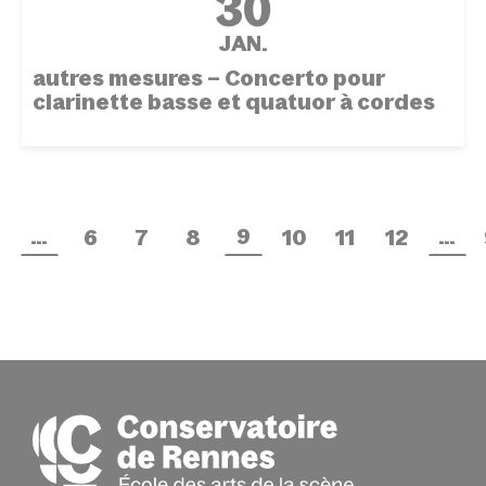
30
JAN.
autres mesures – Concerto pour
clarinette basse et quatuor à cordes
…
9
…
6
7
8
10
11
12