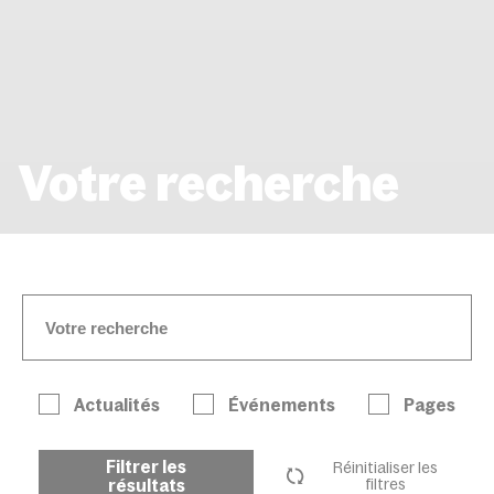
Votre recherche
ACCUEIL
PAGE 9
Actualités
Événements
Pages
Filtrer les
Réinitialiser les
résultats
filtres