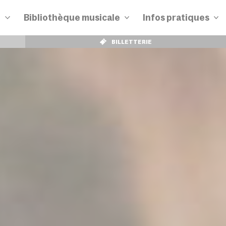
n
Bibliothèque musicale
Infos pratiques
BILLETTERIE