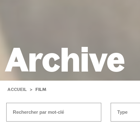
Archive
ACCUEIL
FILM
Type