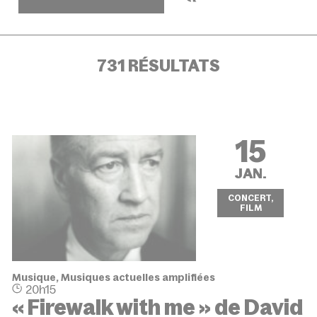
731 RÉSULTATS
15
JAN.
CONCERT,
FILM
Musique, Musiques actuelles amplifiées
20h15
« Firewalk with me » de David