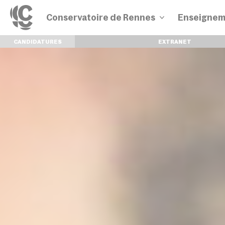
Conservatoire de Rennes
Enseignem
CANDIDATURES
EXTRANET
Disciplines
Parcours