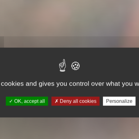
 cookies and gives you control over what you w
OK, accept all
Deny all cookies
Personalize