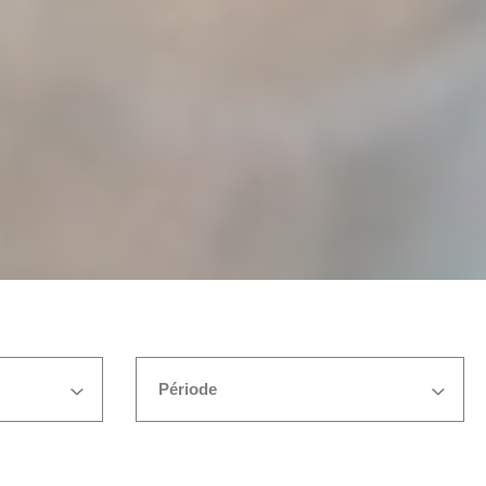
Période