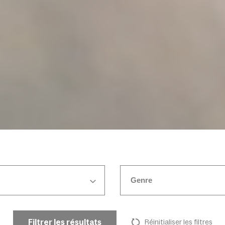
Genre
Filtrer les résultats
Réinitialiser les filtres