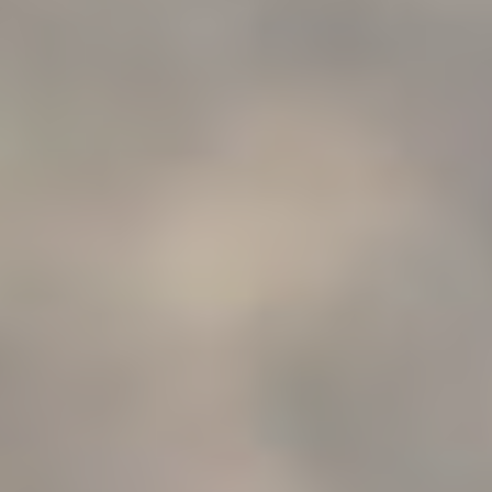
BILLETTERIE
CANDIDATURES
EXTRANET
NEWSLETTER