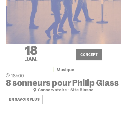
18
CONCERT
JAN.
Musique
18h00
8 sonneurs pour Philip Glass
Conservatoire - Site Blosne
EN SAVOIR PLUS