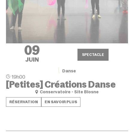
09
SPECTACLE
JUIN
Danse
19h00
[Petites] Créations Danse
Conservatoire - Site Blosne
RÉSERVATION
EN SAVOIR PLUS