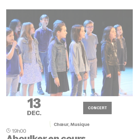
13
CONCERT
DEC.
Chœur, Musique
19h00
Aboulker en cours