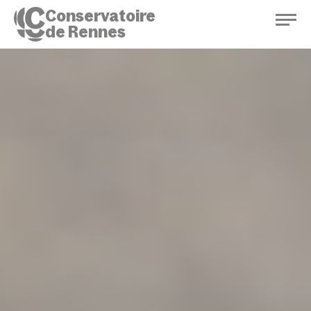
Conservatoire
de Rennes
Conservatoire de Rennes
Enseignements
Saison culturelle
Actions d'éducation
Bibliothèque musicale
Infos pratiques