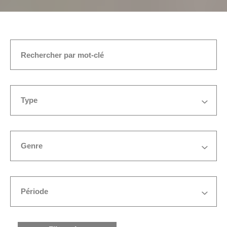
ACCUEIL
MASTERCLASS
Type
Genre
Période