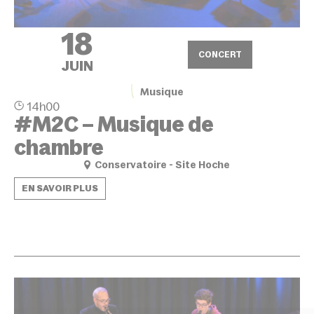
18
CONCERT
JUIN
Musique
14h00
#M2C – Musique de
chambre
Conservatoire - Site Hoche
EN SAVOIR PLUS