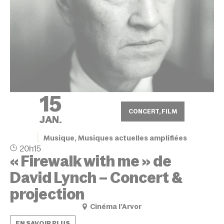
15
CONCERT, FILM
JAN.
Musique, Musiques actuelles amplifiées
20h15
« Firewalk with me » de
David Lynch – Concert &
projection
Cinéma l’Arvor
EN SAVOIR PLUS