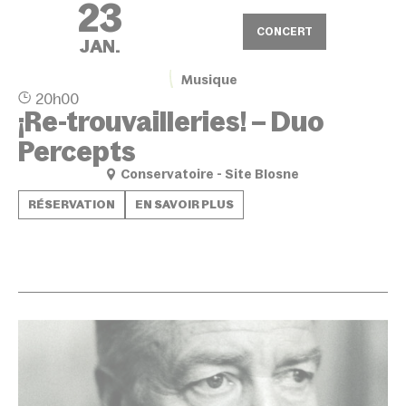
23
CONCERT
JAN.
Musique
20h00
¡Re-trouvailleries! – Duo
Percepts
Conservatoire - Site Blosne
RÉSERVATION
EN SAVOIR PLUS