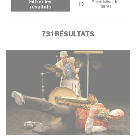
Filtrer les
Réinitialiser les
résultats
filtres
731 RÉSULTATS