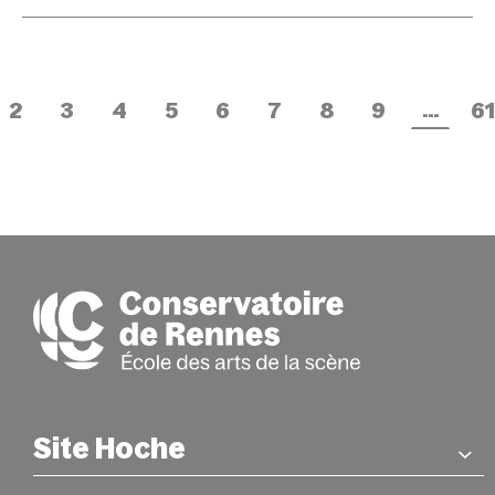
…
2
3
4
5
6
7
8
9
61
Site Hoche