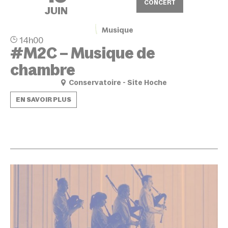
CONCERT
JUIN
Musique
14h00
#M2C – Musique de
chambre
Conservatoire - Site Hoche
EN SAVOIR PLUS