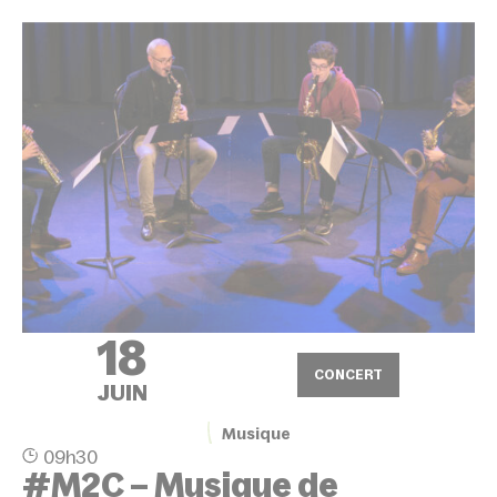
18
CONCERT
JUIN
Musique
09h30
#M2C – Musique de