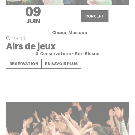
09
CONCERT
JUIN
Chœur, Musique
19h00
Airs de jeux
Conservatoire - Site Blosne
RÉSERVATION
EN SAVOIR PLUS