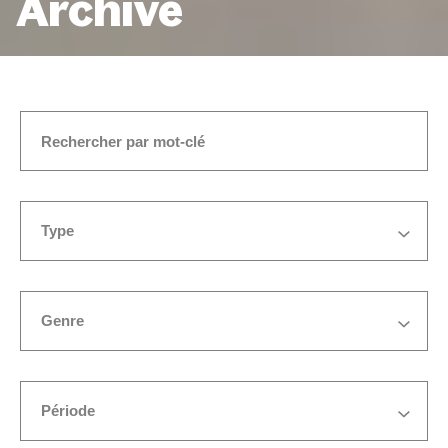
Archive
ACCUEIL
DANSE
PAGE 3
Type
Genre
Période