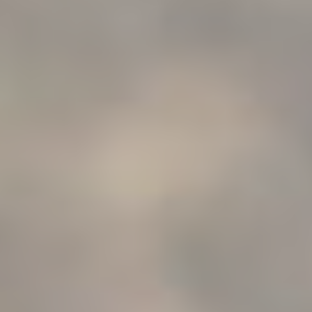
BILLETTERIE
CANDIDATURES
EXTRANET
NEWSLETTER