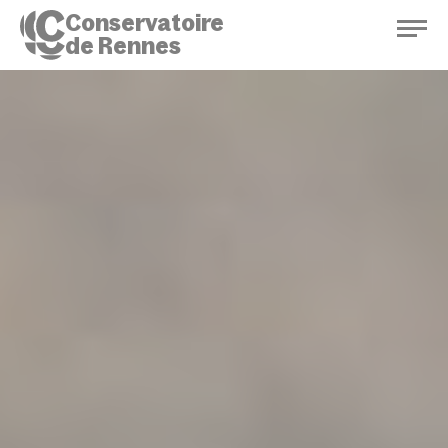
Conservatoire
de Rennes
Conservatoire de Rennes
Enseignements
Saison culturelle
Actions d'éducation
Bibliothèque musicale
Infos pratiques