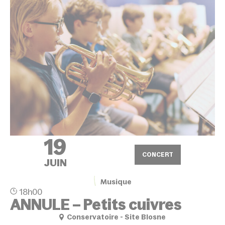
19
CONCERT
JUIN
Musique
18h00
ANNULE – Petits cuivres
Conservatoire - Site Blosne