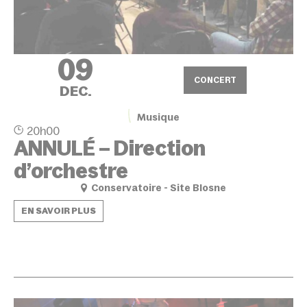
09
CONCERT
DEC.
Musique
20h00
ANNULÉ – Direction
d’orchestre
Conservatoire - Site Blosne
EN SAVOIR PLUS