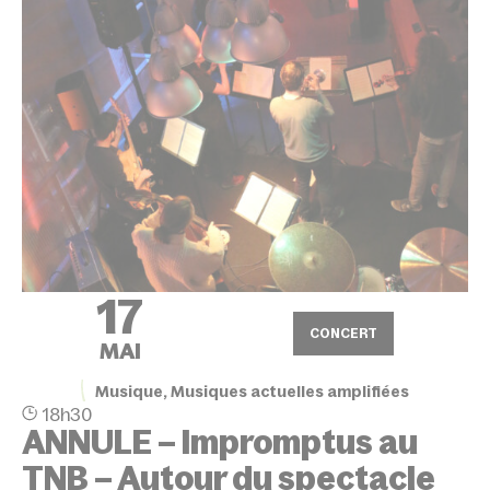
17
CONCERT
MAI
Musique, Musiques actuelles amplifiées
18h30
ANNULE – Impromptus au
TNB – Autour du spectacle