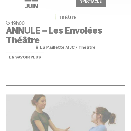
SPECTACLE
JUIN
Théâtre
19h00
ANNULE – Les Envolées
Théâtre
La Paillette MJC / Théâtre
EN SAVOIR PLUS