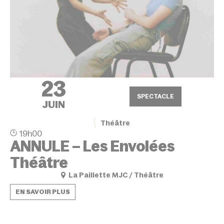
23
SPECTACLE
JUIN
Théâtre
19h00
ANNULE – Les Envolées
Théâtre
La Paillette MJC / Théâtre
EN SAVOIR PLUS