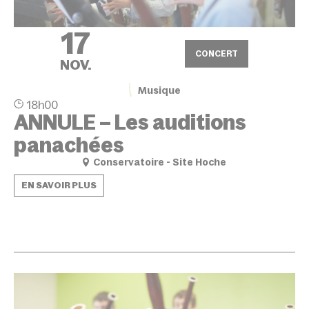
17
CONCERT
NOV.
Musique
18h00
ANNULE – Les auditions
panachées
Conservatoire - Site Hoche
EN SAVOIR PLUS