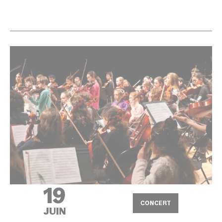
19
CONCERT
JUIN