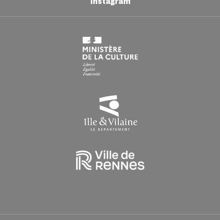
Instagram
Du lundi au vendredi : 9h00 > 16h30
HORAIRES EN PÉRIODE DE CONGÉS SCOLAIRES
Du lundi au vendredi : 9h > 16h30