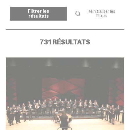
Filtrer les
Réinitialiser les
résultats
filtres
731 RÉSULTATS