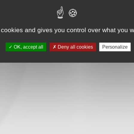
 cookies and gives you control over what you w
OK, accept all
Deny all cookies
Personalize