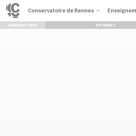
Conservatoire de Rennes
Enseignem
CANDIDATURES
EXTRANET
Disciplines
Parcours