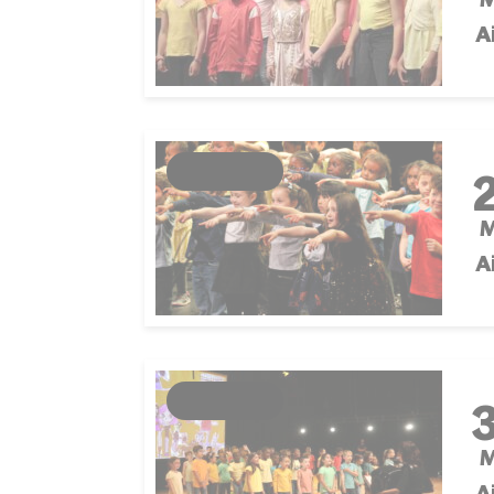
A
ÉVÉNEMENT
M
A
ÉVÉNEMENT
M
A