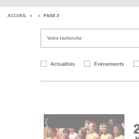
ACCUEIL
PAGE 3
Actualités
Événements
ÉVÉNEMENT
M