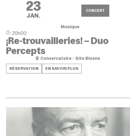
23
CONCERT
JAN.
Musique
20h00
¡Re-trouvailleries! – Duo
Percepts
Conservatoire - Site Blosne
RÉSERVATION
EN SAVOIR PLUS