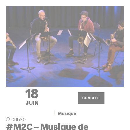
18
CONCERT
JUIN
Musique
09h30
#M2C – Musique de