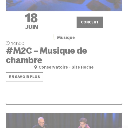
18
CONCERT
JUIN
Musique
14h00
#M2C – Musique de
chambre
Conservatoire - Site Hoche
EN SAVOIR PLUS