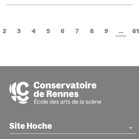
…
2
3
4
5
6
7
8
9
61
Site Hoche