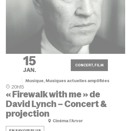
15
CONCERT, FILM
JAN.
Musique, Musiques actuelles amplifiées
20h15
« Firewalk with me » de
David Lynch – Concert &
projection
Cinéma l’Arvor
EN SAVOIR PLUS