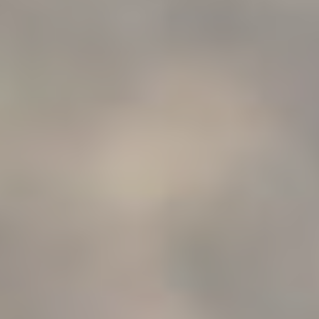
BILLETTERIE
CANDIDATURES
EXTRANET
NEWSLETTER