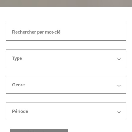
ACCUEIL
CINÉ-CONCERT
Type
Genre
Période