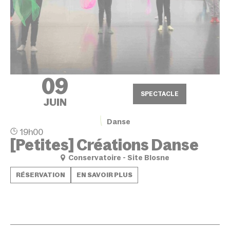
09
SPECTACLE
JUIN
Danse
19h00
[Petites] Créations Danse
Conservatoire - Site Blosne
RÉSERVATION
EN SAVOIR PLUS