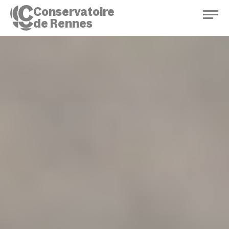
Conservatoire
de Rennes
Conservatoire de Rennes
Enseignements
Saison culturelle
Actions d'éducation
Bibliothèque musicale
Infos pratiques