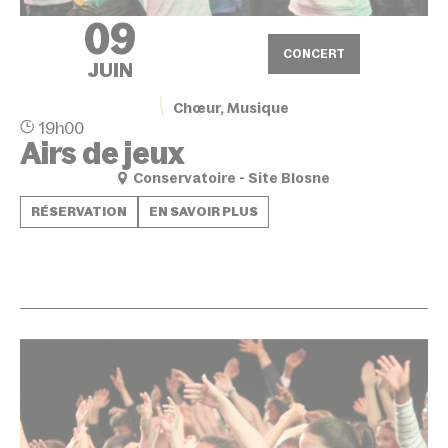
09
CONCERT
JUIN
Chœur, Musique
19h00
Airs de jeux
Conservatoire - Site Blosne
RÉSERVATION
EN SAVOIR PLUS