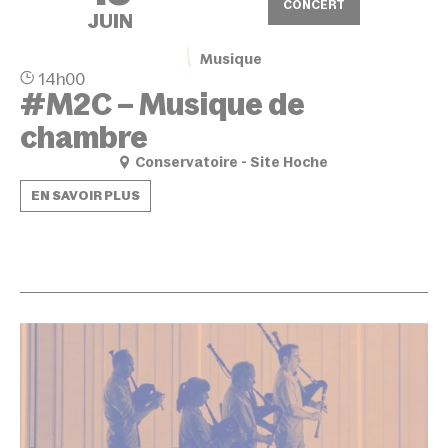
CONCERT
JUIN
Musique
14h00
#M2C – Musique de
chambre
Conservatoire - Site Hoche
EN SAVOIR PLUS