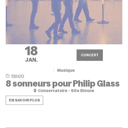
18
CONCERT
JAN.
Musique
18h00
8 sonneurs pour Philip Glass
Conservatoire - Site Blosne
EN SAVOIR PLUS