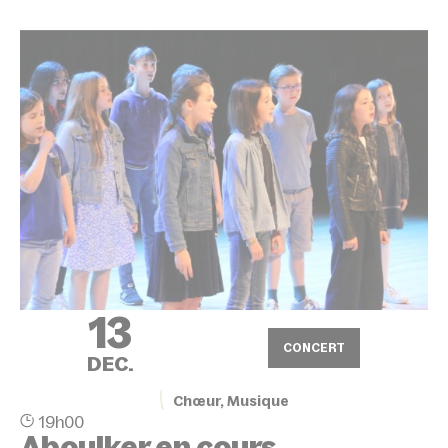
13
CONCERT
DEC.
Chœur, Musique
19h00
Aboulker en cours