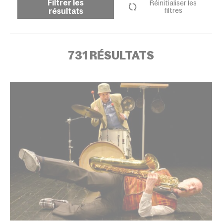
Filtrer les
Réinitialiser les
résultats
filtres
731 RÉSULTATS