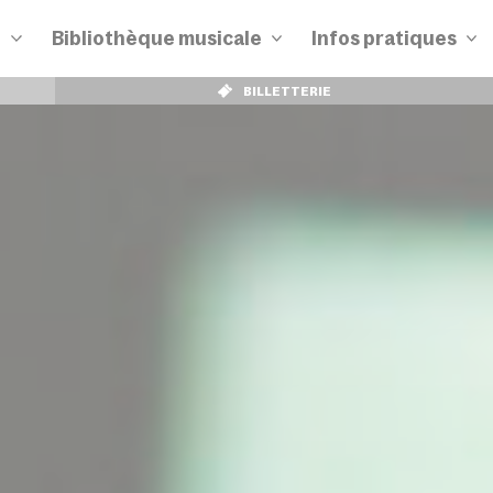
n
Bibliothèque musicale
Infos pratiques
BILLETTERIE