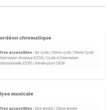
ordéon chromatique
fres accessibles :
1er cycle / 2ème cycle / 3ème Cycle
Orientation Amateur (COA) / Cycle à Orientation
ofessionnelle (COP) / Année post-DEM
lyse musicale
fres accessibles :
1ère année / 2ème année