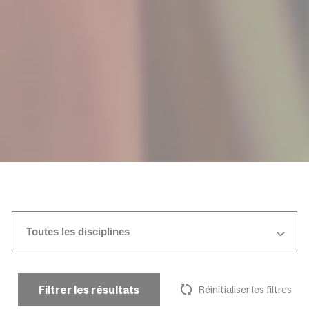
Toutes les disciplines
Filtrer les résultats
Réinitialiser les filtres