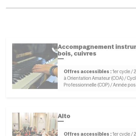
Accompagnement instrum
bois, cuivres
Offres accessibles :
1er cycle /
à Orientation Amateur (COA) / Cycl
Professionnelle (COP) / Année po
Alto
Offres accessibles :
1er cycle /