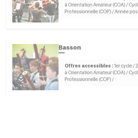
à Orientation Amateur (COA) / Cycl
Professionnelle (COP) / Année po
Basson
Offres accessibles :
1er cycle /
à Orientation Amateur (COA) / Cycl
Professionnelle (COP) /
Chant lyrique
Offres accessibles :
1er cycle /