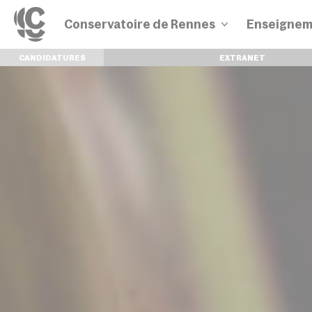
Conservatoire de Rennes
Enseignem
CANDIDATURES
EXTRANET
Disciplines
Parcours