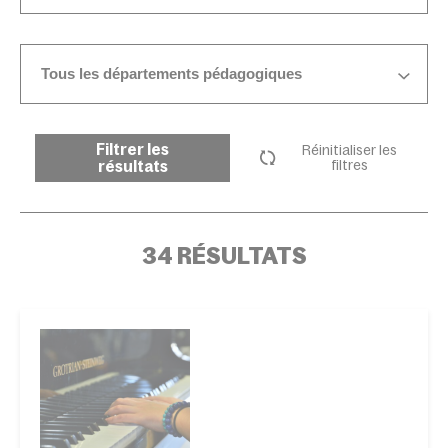
Tous les départements pédagogiques
Filtrer les
Réinitialiser les
résultats
filtres
34 RÉSULTATS