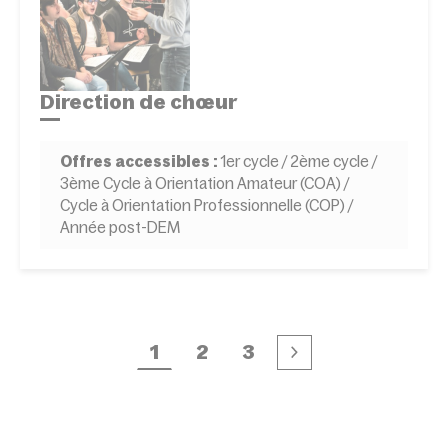
Direction de chœur
Offres accessibles :
1er cycle / 2ème cycle /
3ème Cycle à Orientation Amateur (COA) /
Cycle à Orientation Professionnelle (COP) /
Année post-DEM
1
2
3