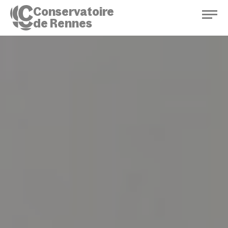
Conservatoire
de Rennes
Conservatoire de Rennes
Enseignements
Saison culturelle
Actions d'éducation
Bibliothèque musicale
Infos pratiques