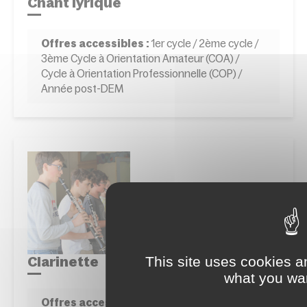
Chant lyrique
Offres accessibles :
1er cycle / 2ème cycle /
3ème Cycle à Orientation Amateur (COA) /
Cycle à Orientation Professionnelle (COP) /
Année post-DEM
This site uses cookies a
Clarinette
what you wan
Offres accessibles :
1er cycle / 2ème cycle /