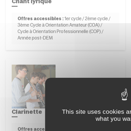
Chant lyrique
Offres accessibles :
1er cycle / 2ème cycle /
3ème Cycle à Orientation Amateur (COA) /
Cycle à Orientation Professionnelle (COP) /
Année post-DEM
This site uses cookies a
Clarinette
what you wan
Offres accessibles :
1er cycle / 2ème cycle /