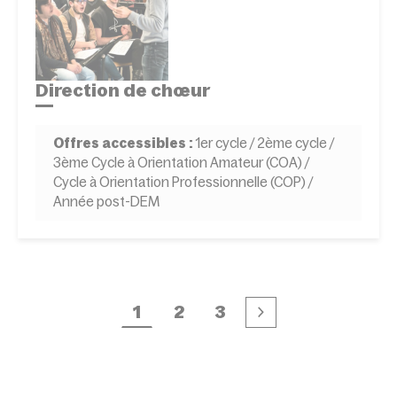
Direction de chœur
Offres accessibles :
1er cycle / 2ème cycle /
3ème Cycle à Orientation Amateur (COA) /
Cycle à Orientation Professionnelle (COP) /
Année post-DEM
1
2
3