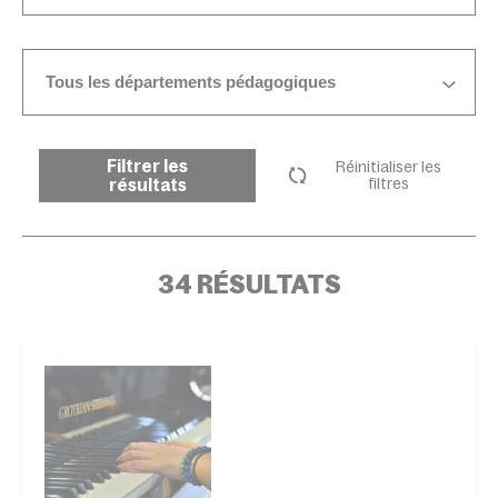
Tous les départements pédagogiques
Filtrer les
Réinitialiser les
résultats
filtres
34 RÉSULTATS