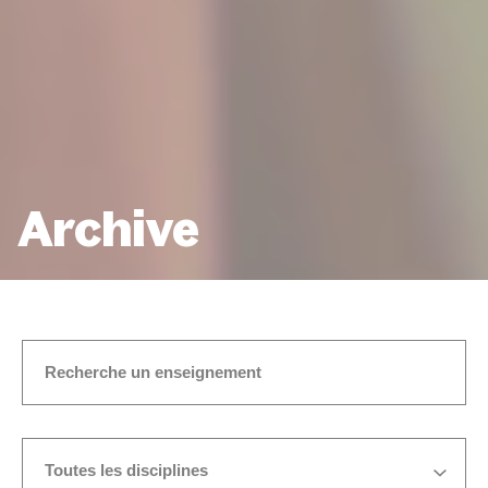
Archive
ACCUEIL
7 À 13 ANS
Toutes les disciplines