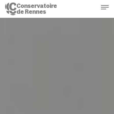
Conservatoire
de Rennes
Conservatoire de Rennes
Enseignements
Saison culturelle
Actions d'éducation
Bibliothèque musicale
Infos pratiques