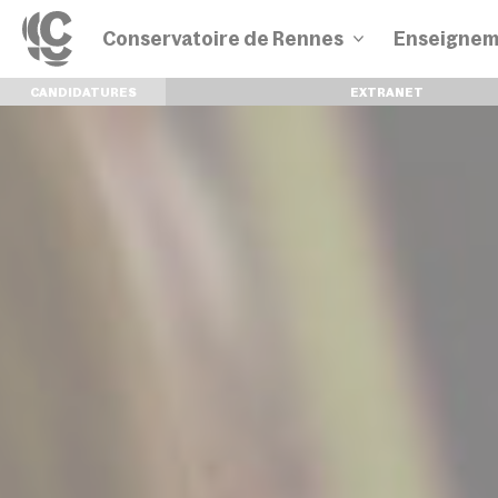
Conservatoire de Rennes
Enseignem
CANDIDATURES
EXTRANET
Disciplines
Parcours