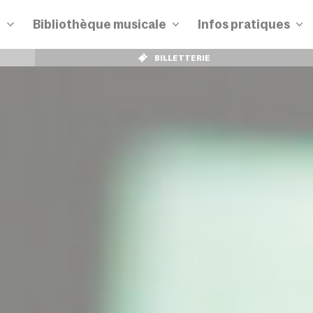
n
Bibliothèque musicale
Infos pratiques
BILLETTERIE