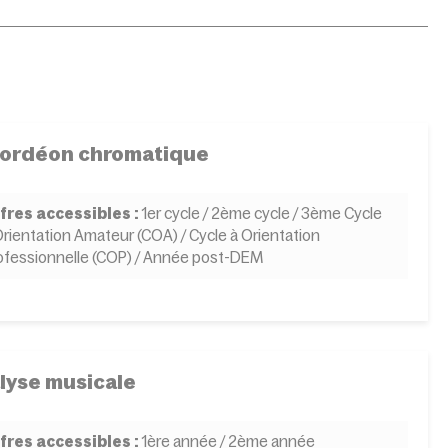
ordéon chromatique
fres accessibles :
1er cycle / 2ème cycle / 3ème Cycle
Orientation Amateur (COA) / Cycle à Orientation
ofessionnelle (COP) / Année post-DEM
lyse musicale
fres accessibles :
1ère année / 2ème année