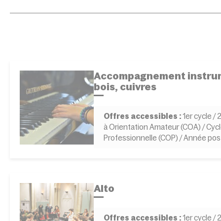
Accompagnement instrum
bois, cuivres
Offres accessibles :
1er cycle /
à Orientation Amateur (COA) / Cycl
Professionnelle (COP) / Année po
Alto
Offres accessibles :
1er cycle /