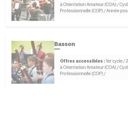
à Orientation Amateur (COA) / Cycl
Professionnelle (COP) / Année po
Basson
Offres accessibles :
1er cycle /
à Orientation Amateur (COA) / Cycl
Professionnelle (COP) /
Chant lyrique
Offres accessibles :
1er cycle /