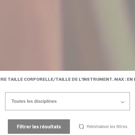
LIBRE TAILLE CORPORELLE/TAILLE DE L'INSTRUMENT. MAX : E
Toutes les disciplines
Filtrer les résultats
Réinitialiser les filtres