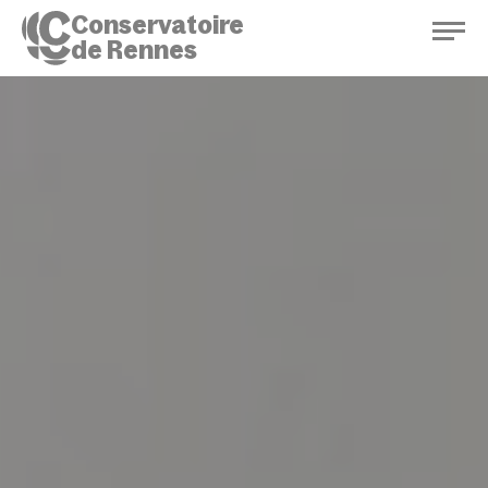
Conservatoire
de Rennes
Conservatoire de Rennes
Enseignements
Saison culturelle
Actions d'éducation
Bibliothèque musicale
Infos pratiques