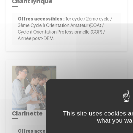
Chant lyrique
Offres accessibles :
1er cycle / 2ème cycle /
3ème Cycle à Orientation Amateur (COA) /
Cycle à Orientation Professionnelle (COP) /
Année post-DEM
This site uses cookies a
Clarinette
what you wan
Offres accessibles :
1er cycle / 2ème cycle /