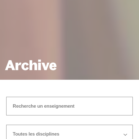
Archive
ACCUEIL
MAXIMUM 30 ANS (SAUF DÉROGATION ACC
PAR LA DIRECTION, SUR DOSSIER, SI ÉTUDIANT DÉJÀ
PROFESSIONNEL DANS LE DOMAINE MUSICAL)
Toutes les disciplines