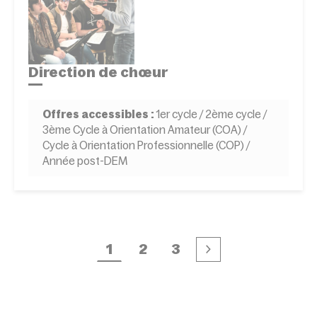
Direction de chœur
Offres accessibles :
1er cycle / 2ème cycle /
3ème Cycle à Orientation Amateur (COA) /
Cycle à Orientation Professionnelle (COP) /
Année post-DEM
1
2
3