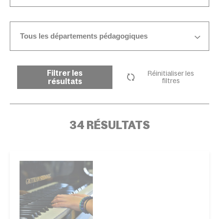
Tous les départements pédagogiques
Filtrer les
Réinitialiser les
résultats
filtres
34 RÉSULTATS